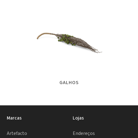
GALHOS
Marcas
Lojas
Artefacto
Endereços