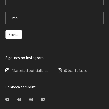
E-mail
Enviar
Siga-nos no Instagram:
@artefactooficialbrasil
@bcartefacto
Conheça também: