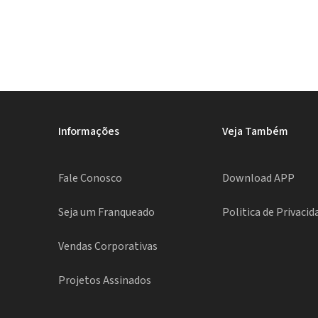
Informações
Veja Também
Fale Conosco
Download APP
Seja um Franqueado
Politica de Privacid
Vendas Corporativas
Projetos Assinados