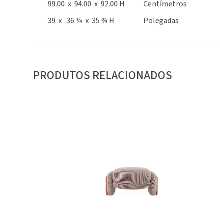
99.00 x 94.00 x 92.00 H
Centímetros
39 x 36 ¼ x 35 ¾ H
Polegadas
PRODUTOS RELACIONADOS