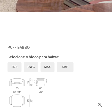
PUFF BABBO
Selecione o bloco para baixar:
3DS
DWG
MAX
SKP