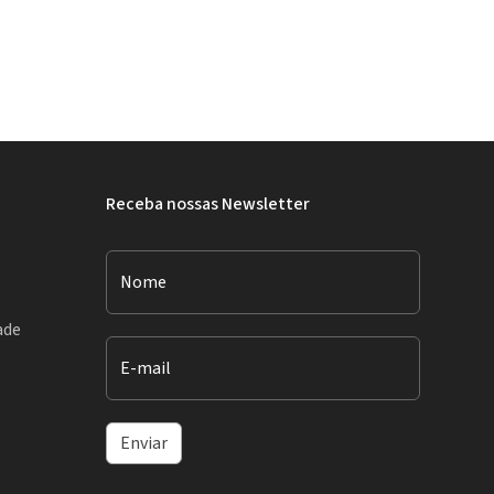
Receba nossas Newsletter
Nome
ade
E-mail
Enviar