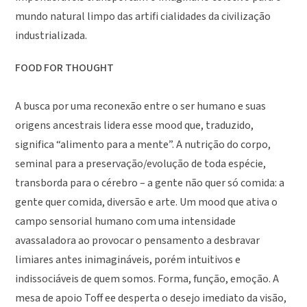
mundo natural limpo das artifi cialidades da civilização
industrializada.
FOOD FOR THOUGHT
A busca por uma reconexão entre o ser humano e suas
origens ancestrais lidera esse mood que, traduzido,
significa “alimento para a mente”. A nutrição do corpo,
seminal para a preservação/evolução de toda espécie,
transborda para o cérebro – a gente não quer só comida: a
gente quer comida, diversão e arte. Um mood que ativa o
campo sensorial humano com uma intensidade
avassaladora ao provocar o pensamento a desbravar
limiares antes inimagináveis, porém intuitivos e
indissociáveis de quem somos. Forma, função, emoção. A
mesa de apoio Toff ee desperta o desejo imediato da visão,