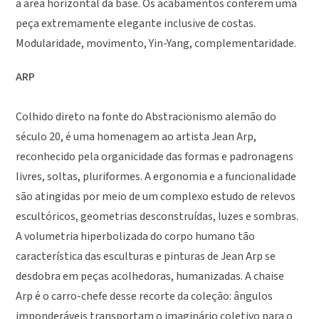
a área horizontal da base. Os acabamentos conferem uma
peça extremamente elegante inclusive de costas.
Modularidade, movimento, Yin-Yang, complementaridade.
ARP
Colhido direto na fonte do Abstracionismo alemão do
século 20, é uma homenagem ao artista Jean Arp,
reconhecido pela organicidade das formas e padronagens
livres, soltas, pluriformes. A ergonomia e a funcionalidade
são atingidas por meio de um complexo estudo de relevos
escultóricos, geometrias desconstruídas, luzes e sombras.
A volumetria hiperbolizada do corpo humano tão
característica das esculturas e pinturas de Jean Arp se
desdobra em peças acolhedoras, humanizadas. A chaise
Arp é o carro-chefe desse recorte da coleção: ângulos
imponderáveis transportam o imaginário coletivo para o