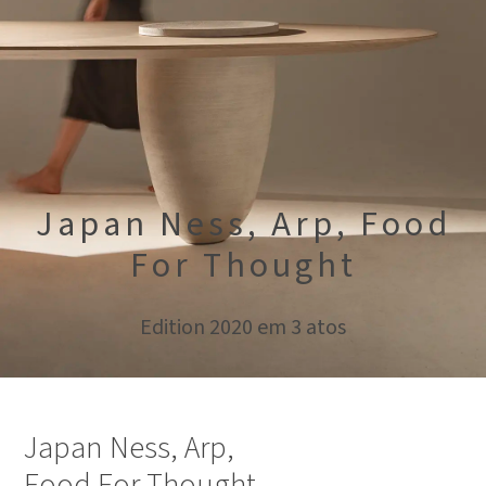
Japan Ness, Arp, Food
For Thought
Edition 2020 em 3 atos
Japan Ness, Arp,
Food For Thought