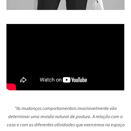
"As mudanças comportamentais invariavelmente vão
determinar uma revisão natural de postura. A relação com a
casa e com as diferentes atividades que exercemos no espaço