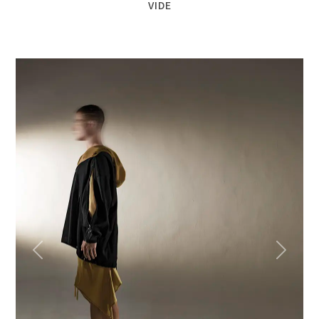
VIDE
Previous
Next