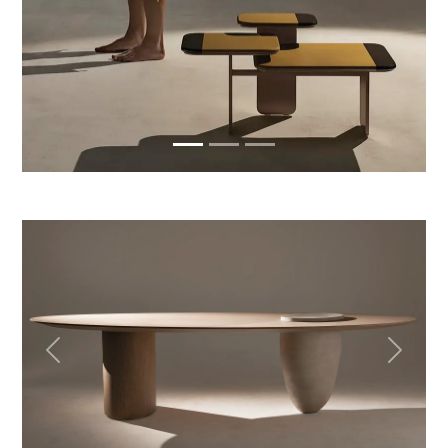
Previous
Next