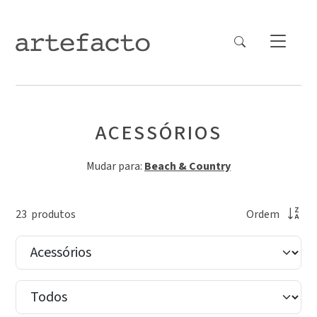
ACESSÓRIOS
Mudar para:
Beach & Country
23
produto
s
Ordem