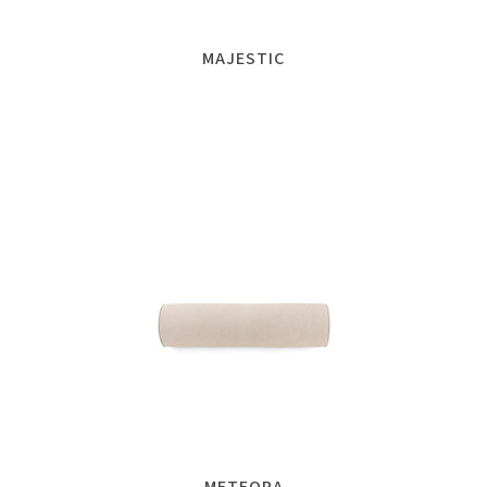
MAJESTIC
METEORA