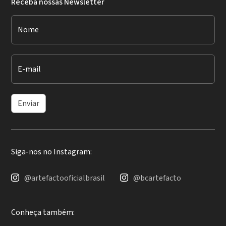
Receba nossas Newsletter
Nome
E-mail
Enviar
Siga-nos no Instagram:
@artefactooficialbrasil
@bcartefacto
Conheça também: