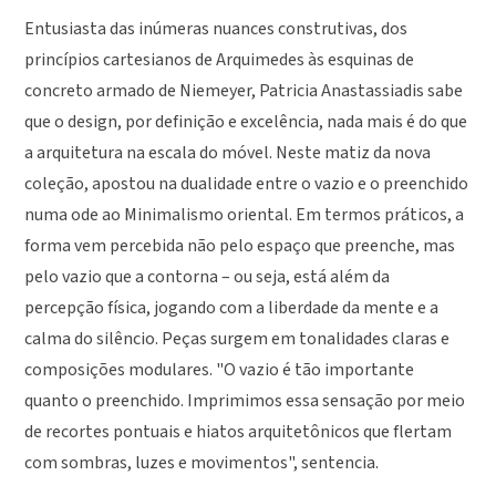
Entusiasta das inúmeras nuances construtivas, dos
princípios cartesianos de Arquimedes às esquinas de
concreto armado de Niemeyer, Patricia Anastassiadis sabe
que o design, por definição e excelência, nada mais é do que
a arquitetura na escala do móvel. Neste matiz da nova
coleção, apostou na dualidade entre o vazio e o preenchido
numa ode ao Minimalismo oriental. Em termos práticos, a
forma vem percebida não pelo espaço que preenche, mas
pelo vazio que a contorna – ou seja, está além da
percepção física, jogando com a liberdade da mente e a
calma do silêncio. Peças surgem em tonalidades claras e
composições modulares. "O vazio é tão importante
quanto o preenchido. Imprimimos essa sensação por meio
de recortes pontuais e hiatos arquitetônicos que flertam
com sombras, luzes e movimentos", sentencia.