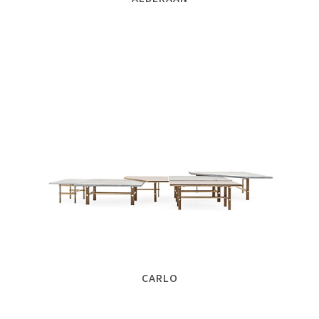
CARLO