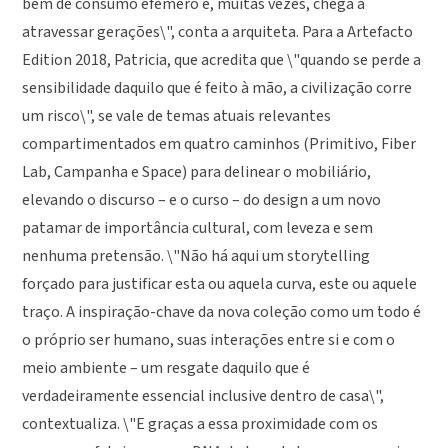
bem de consumo efêmero e, muitas vezes, chega a
atravessar gerações\", conta a arquiteta. Para a Artefacto
Edition 2018, Patricia, que acredita que \"quando se perde a
sensibilidade daquilo que é feito à mão, a civilização corre
um risco\", se vale de temas atuais relevantes
compartimentados em quatro caminhos (Primitivo, Fiber
Lab, Campanha e Space) para delinear o mobiliário,
elevando o discurso – e o curso – do design a um novo
patamar de importância cultural, com leveza e sem
nenhuma pretensão. \"Não há aqui um storytelling
forçado para justificar esta ou aquela curva, este ou aquele
traço. A inspiração-chave da nova coleção como um todo é
o próprio ser humano, suas interações entre si e com o
meio ambiente – um resgate daquilo que é
verdadeiramente essencial inclusive dentro de casa\",
contextualiza. \"E graças a essa proximidade com os