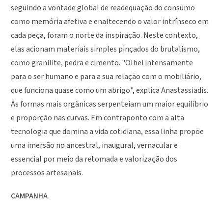
seguindo a vontade global de readequação do consumo
como memória afetiva e enaltecendo o valor intrínseco em
cada peça, foram o norte da inspiração. Neste contexto,
elas acionam materiais simples pinçados do brutalismo,
como granilite, pedra e cimento. "Olhei intensamente
para o ser humano e para a sua relação com o mobiliário,
que funciona quase como um abrigo", explica Anastassiadis.
As formas mais orgânicas serpenteiam um maior equilíbrio
e proporção nas curvas. Em contraponto com a alta
tecnologia que domina a vida cotidiana, essa linha propõe
uma imersão no ancestral, inaugural, vernacular e
essencial por meio da retomada e valorização dos
processos artesanais.
CAMPANHA