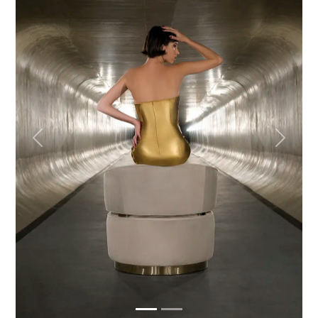
Previous
Next