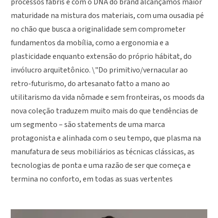
processos fabris e com o DNA do brand alcançamos maior
maturidade na mistura dos materiais, com uma ousadia pé
no chão que busca a originalidade sem comprometer
fundamentos da mobília, como a ergonomia e a
plasticidade enquanto extensão do próprio hábitat, do
invólucro arquitetônico. \"Do primitivo/vernacular ao
retro-futurismo, do artesanato fatto a mano ao
utilitarismo da vida nômade e sem fronteiras, os moods da
nova coleção traduzem muito mais do que tendências de
um segmento – são statements de uma marca
protagonista e alinhada com o seu tempo, que plasma na
manufatura de seus mobiliários as técnicas clássicas, as
tecnologias de ponta e uma razão de ser que começa e
termina no conforto, em todas as suas vertentes