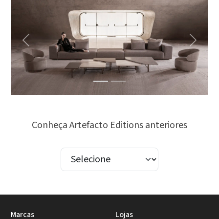
Previous
Next
Conheça Artefacto Editions anteriores
Marcas
Lojas