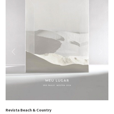
Previous
Next
Revista Beach & Country