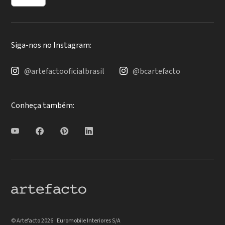
Siga-nos no Instagram:
@artefactooficialbrasil
@bcartefacto
Conheça também:
© Artefacto 2026 · Euromobile Interiores S/A