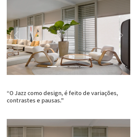
Previous
Next
“O Jazz como design, é feito de variações,
contrastes e pausas."