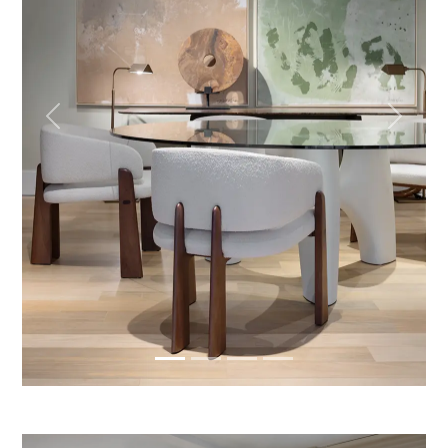
Previous
Next