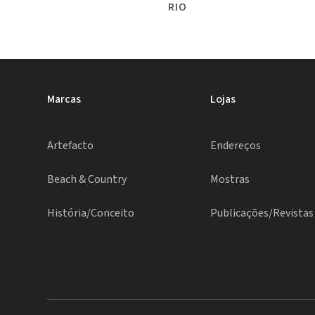
RIO
Marcas
Lojas
Artefacto
Endereços
Beach & Country
Mostras
História/Conceito
Publicações/Revistas