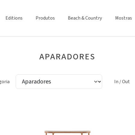
Editions
Produtos
Beach & Country
Mostras
APARADORES
goria
In / Out