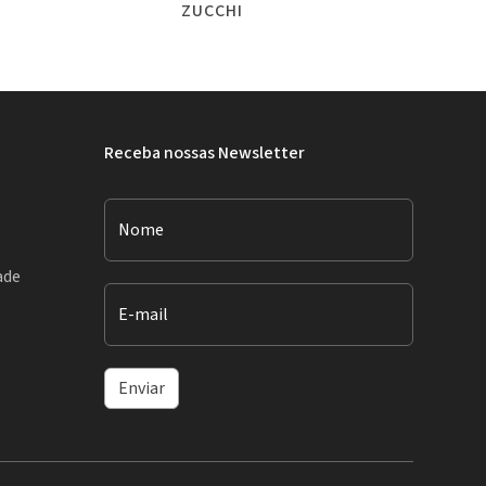
ZUCCHI
Receba nossas Newsletter
Nome
ade
E-mail
Enviar