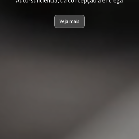
Auto-suficiência, da concepção à entrega
Veja mais