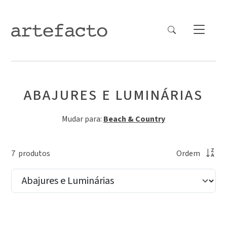
ABAJURES E LUMINÁRIAS
Mudar para:
Beach & Country
7
produto
s
Ordem