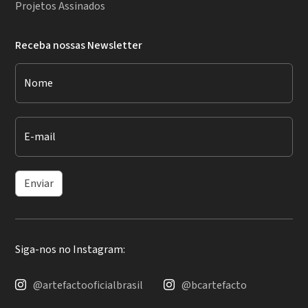
Projetos Assinados
Receba nossas Newsletter
Nome
E-mail
Enviar
Siga-nos no Instagram:
@artefactooficialbrasil
@bcartefacto