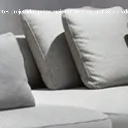
tes projetados pelos mais renomados profissionais do