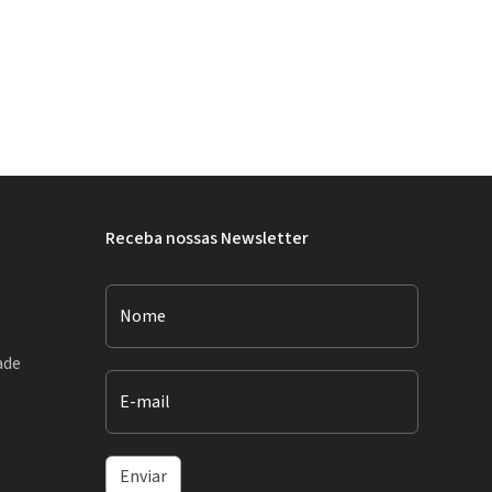
Receba nossas Newsletter
Nome
ade
E-mail
Enviar