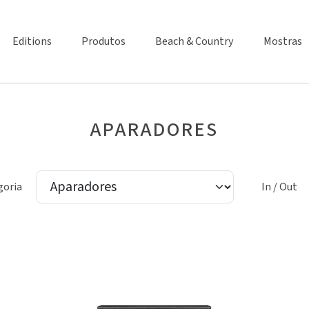
Editions
Produtos
Beach & Country
Mostras
APARADORES
goria
In / Out