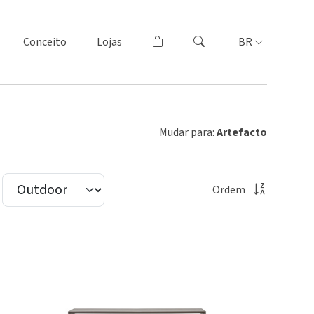
Conceito
Lojas
BR
Mudar para:
Artefacto
Ordem