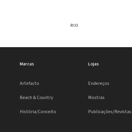
RIO
Marcas
Lojas
Artefacto
Endereços
Beach & Country
Mostras
História/Conceito
Publicações/Revistas