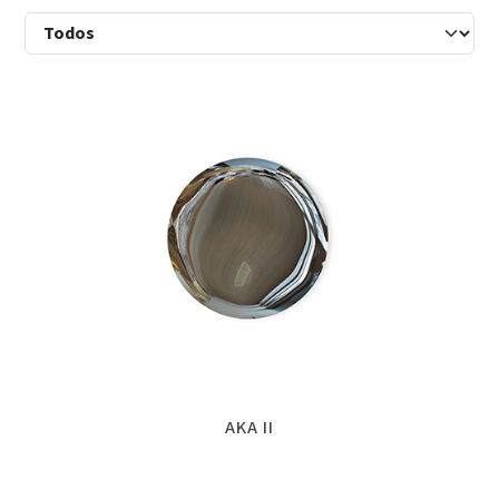
AKA II