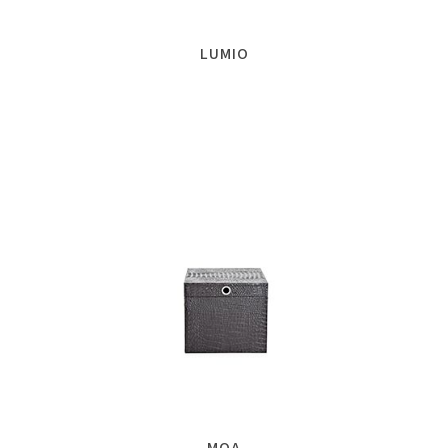
LUMIO
MOA