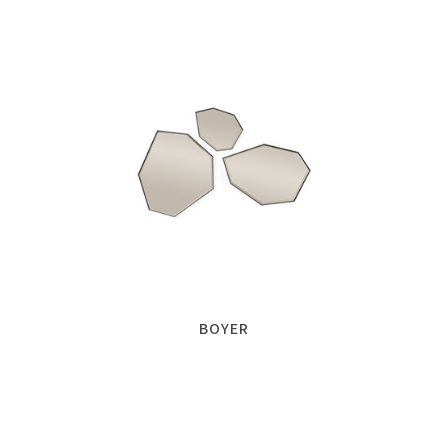
BOYER