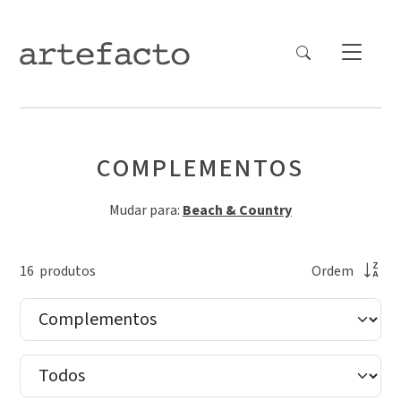
COMPLEMENTOS
Mudar para:
Beach & Country
16
produto
s
Ordem