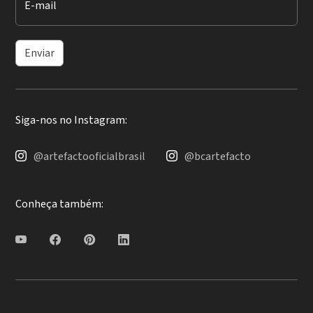
E-mail
Enviar
Siga-nos no Instagram:
@artefactooficialbrasil
@bcartefacto
Conheça também: