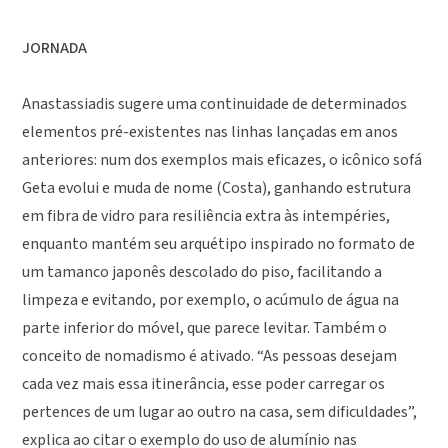
JORNADA
Anastassiadis sugere uma continuidade de determinados
elementos pré-existentes nas linhas lançadas em anos
anteriores: num dos exemplos mais eficazes, o icônico sofá
Geta evolui e muda de nome (Costa), ganhando estrutura
em fibra de vidro para resiliência extra às intempéries,
enquanto mantém seu arquétipo inspirado no formato de
um tamanco japonês descolado do piso, facilitando a
limpeza e evitando, por exemplo, o acúmulo de água na
parte inferior do móvel, que parece levitar. Também o
conceito de nomadismo é ativado. “As pessoas desejam
cada vez mais essa itinerância, esse poder carregar os
pertences de um lugar ao outro na casa, sem dificuldades”,
explica ao citar o exemplo do uso de alumínio nas