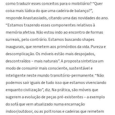
como traduzir esses conceitos para o mobiliário? “Quer
coisa mais lúdica do que uma cadeira de balanço?”,
responde Anastassiadis, citando uma das novidades do ano.
“Estamos trazendo esses componentes relativos à
memória afetiva. Não estou indo ao encontro de formas
surreais, pelo contrário. Estamos buscando shapes
inaugurais, que remetem aos primórdios da vida. Pureza e
descomplicação. Os móveis estão mais despojados,
descontraídos – mais naturais”. A proposta sintetiza um
modo de consumir mais consciente, sustentável e
inteligente neste mundo transitório-permanente. “Não
podemos sair iguais de tudo isso que estamos vivenciando
enquanto civilização”, diz. Na prática, são móveis que
sugerem a evolução de peças pré-existentes – a exemplo
do sofá que vem atualizado numa encarnação
indoor/outdoor, ou as poltronas e cadeiras que remetem