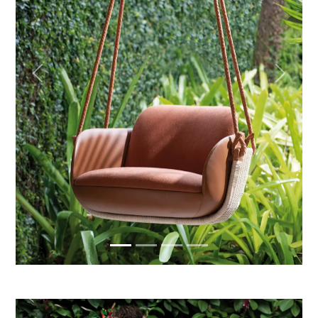
Previous
Next