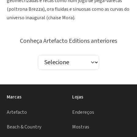
geometrizadas e retas como num jogo de pega-varetas
(poltrona Brezza), ora fluidas e sinuosas como as curvas do
universo inaugural (chaise Mora).
Conheça Artefacto Editions anteriores
Marcas
Lojas
Artefacto
Endereços
Beach & Country
Mostras