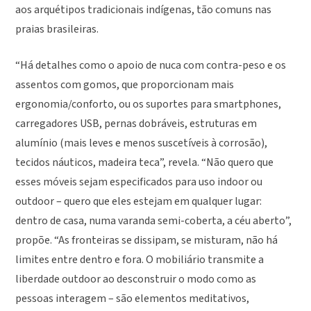
aos arquétipos tradicionais indígenas, tão comuns nas
praias brasileiras.
“Há detalhes como o apoio de nuca com contra-peso e os
assentos com gomos, que proporcionam mais
ergonomia/conforto, ou os suportes para smartphones,
carregadores USB, pernas dobráveis, estruturas em
alumínio (mais leves e menos suscetíveis à corrosão),
tecidos náuticos, madeira teca”, revela. “Não quero que
esses móveis sejam especificados para uso indoor ou
outdoor – quero que eles estejam em qualquer lugar:
dentro de casa, numa varanda semi-coberta, a céu aberto”,
propõe. “As fronteiras se dissipam, se misturam, não há
limites entre dentro e fora. O mobiliário transmite a
liberdade outdoor ao desconstruir o modo como as
pessoas interagem – são elementos meditativos,