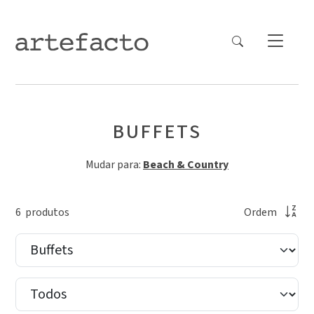
BUFFETS
Mudar para:
Beach & Country
6
produto
s
Ordem