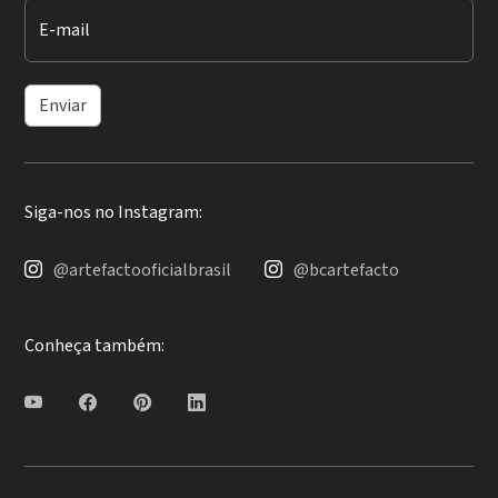
E-mail
Enviar
Siga-nos no Instagram:
@artefactooficialbrasil
@bcartefacto
Conheça também: