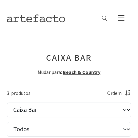
CAIXA BAR
Mudar para:
Beach & Country
3
produto
s
Ordem