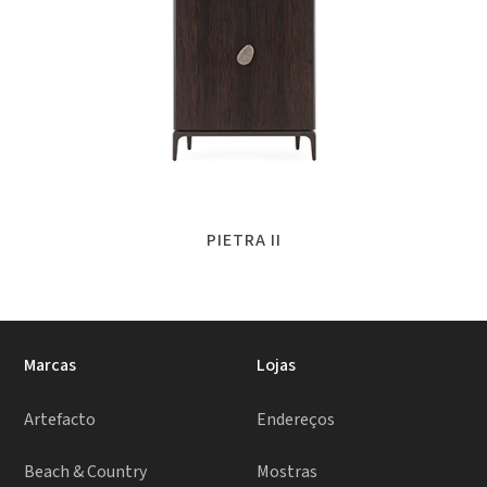
PIETRA II
Marcas
Lojas
Artefacto
Endereços
Beach & Country
Mostras