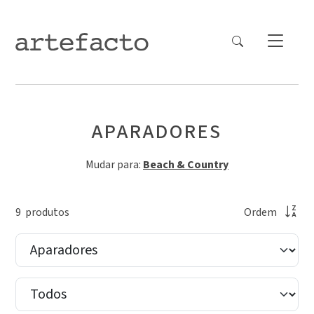
APARADORES
Mudar para:
Beach & Country
9
produto
s
Ordem