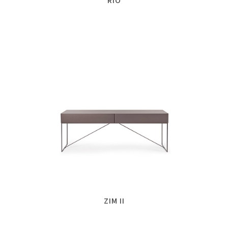
RIO
ZIM II