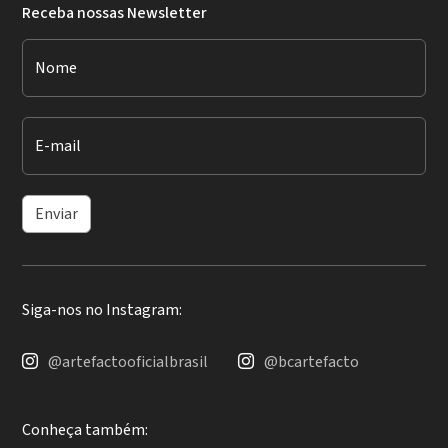
Receba nossas Newsletter
Nome
E-mail
Enviar
Siga-nos no Instagram:
@artefactooficialbrasil
@bcartefacto
Conheça também: