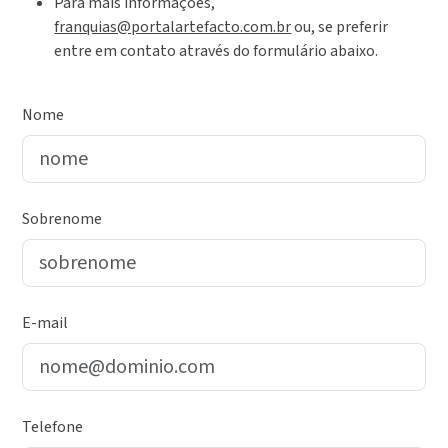
Para mais informações,
franquias@portalartefacto.com.br
ou, se preferir
entre em contato através do formulário abaixo.
Nome
Sobrenome
E-mail
Telefone