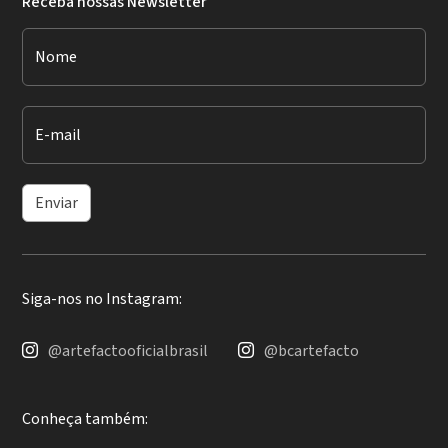
Receba nossas Newsletter
Nome
E-mail
Enviar
Siga-nos no Instagram:
@artefactooficialbrasil
@bcartefacto
Conheça também: