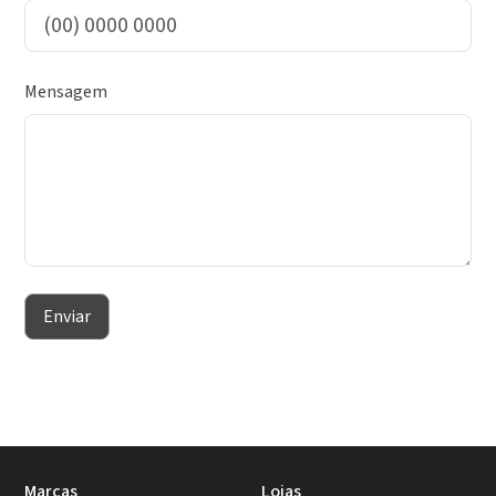
Mensagem
Enviar
Marcas
Lojas