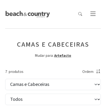
CAMAS E CABECEIRAS
Mudar para:
Artefacto
7
produto
s
Ordem