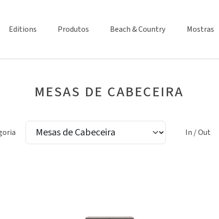
Editions
Produtos
Beach & Country
Mostras
MESAS DE CABECEIRA
goria
In / Out