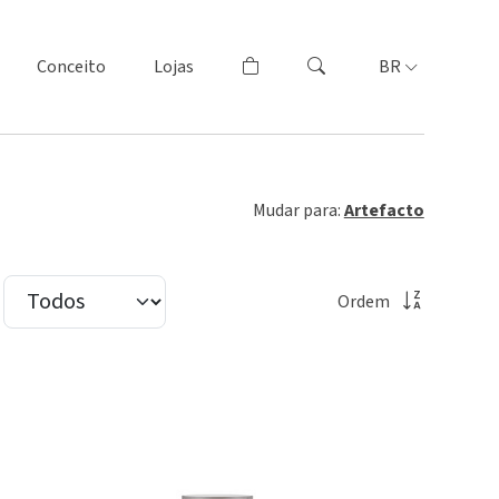
Conceito
Lojas
BR
Mudar para:
Artefacto
Ordem