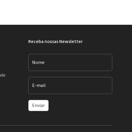
Receba nossas Newsletter
Nome
ade
E-mail
Enviar