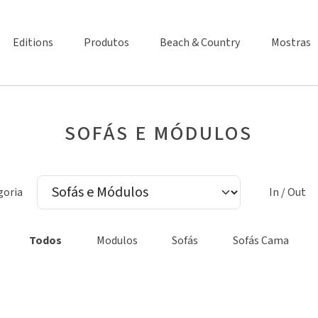
Editions
Produtos
Beach & Country
Mostras
SOFÁS E MÓDULOS
goria
In / Out
Todos
Modulos
Sofás
Sofás Cama