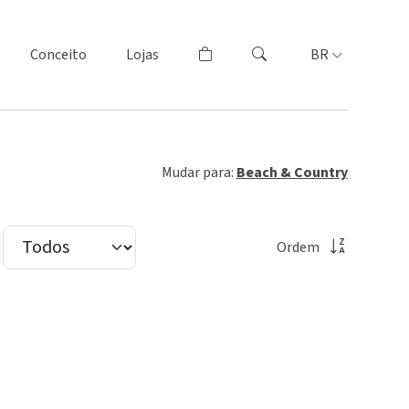
Conceito
Lojas
BR
Mudar para:
Beach & Country
Ordem