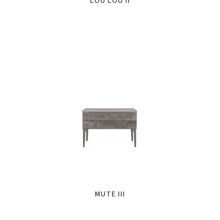
LOU LOU II
MUTE III