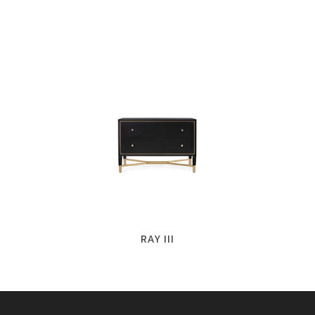
RAY III