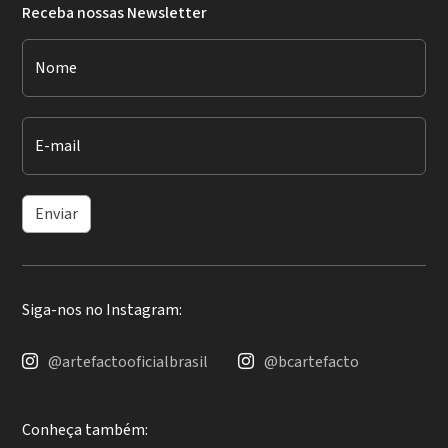
Receba nossas Newsletter
Nome
E-mail
Enviar
Siga-nos no Instagram:
@artefactooficialbrasil
@bcartefacto
Conheça também: