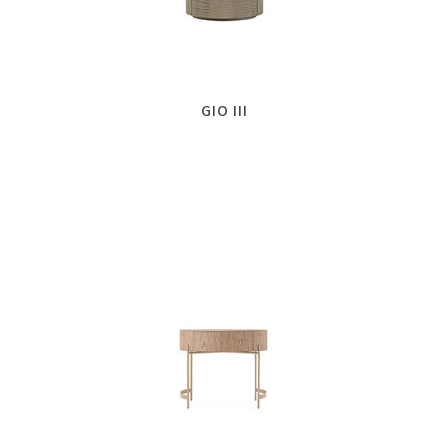
GIO III