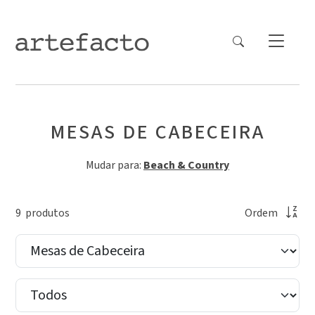
MESAS DE CABECEIRA
Mudar para:
Beach & Country
9
produto
s
Ordem