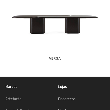
VERSA
Marcas
Lojas
Artefacto
Endereços