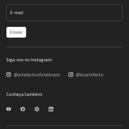
E-mail
Enviar
Siga-nos no Instagram:
@artefactooficialbrasil
@bcartefacto
Conheça também: