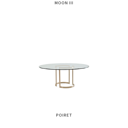
MOON III
POIRET