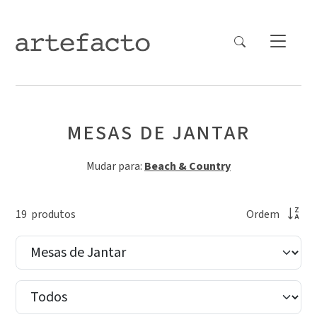
MESAS DE JANTAR
Mudar para:
Beach & Country
19
produto
s
Ordem