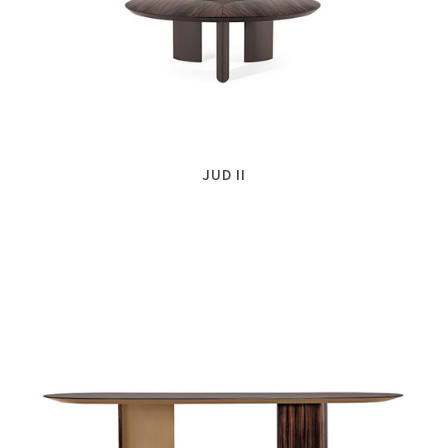
JUD II