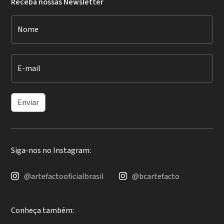
Receba nossas Newsletter
Nome
E-mail
Enviar
Siga-nos no Instagram:
@artefactooficialbrasil
@bcartefacto
Conheça também: