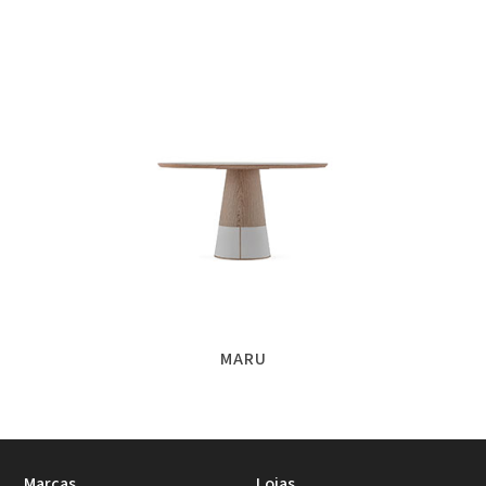
MARU
Marcas
Lojas