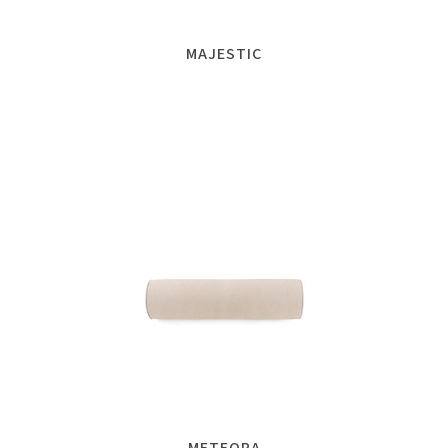
MAJESTIC
METEORA