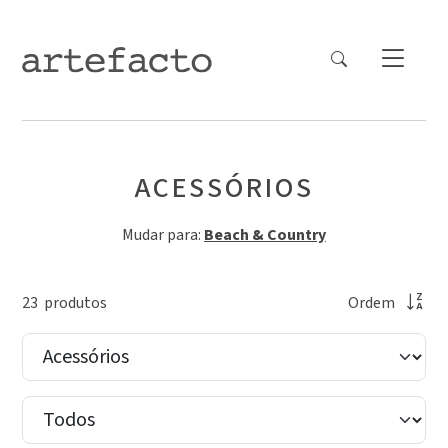
ACESSÓRIOS
Mudar para:
Beach & Country
23
produto
s
Ordem