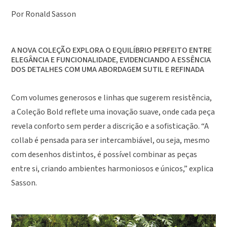
Por Ronald Sasson
A NOVA COLEÇÃO EXPLORA O EQUILÍBRIO PERFEITO ENTRE
ELEGÂNCIA E FUNCIONALIDADE, EVIDENCIANDO A ESSÊNCIA
DOS DETALHES COM UMA ABORDAGEM SUTIL E REFINADA
Com volumes generosos e linhas que sugerem resistência,
a Coleção Bold reflete uma inovação suave, onde cada peça
revela conforto sem perder a discrição e a sofisticação. “A
collab é pensada para ser intercambiável, ou seja, mesmo
com desenhos distintos, é possível combinar as peças
entre si, criando ambientes harmoniosos e únicos,” explica
Sasson.