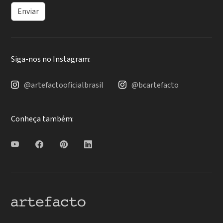
Enviar
Siga-nos no Instagram:
@artefactooficialbrasil
@bcartefacto
Conheça também: