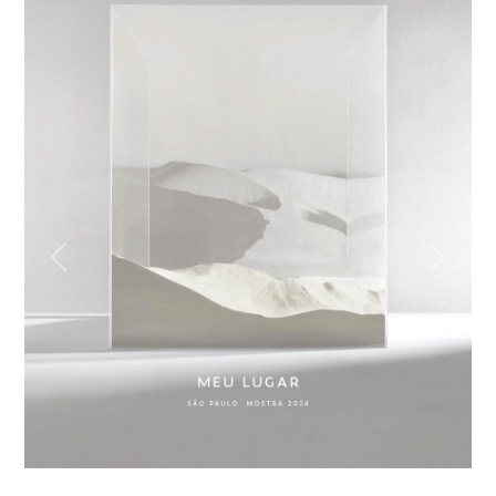
Previous
Next