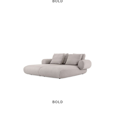
BOLD
BOLD