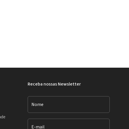
Receba nossas Newsletter
Nome
ade
E-mail