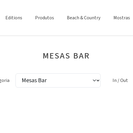
Editions
Produtos
Beach & Country
Mostras
MESAS BAR
goria
In / Out