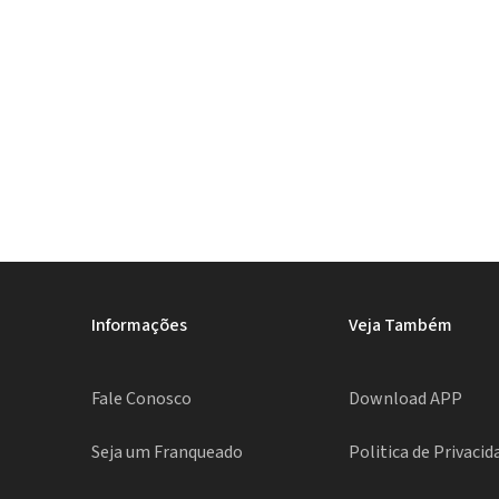
Informações
Veja Também
Fale Conosco
Download APP
Seja um Franqueado
Politica de Privacid