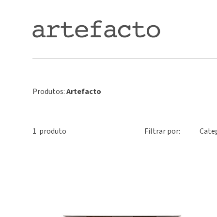
Produtos:
Artefacto
1
produto
Filtrar por:
Cate