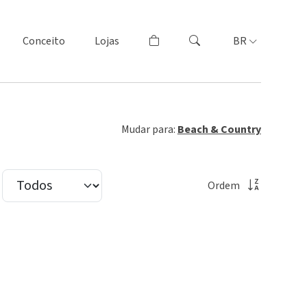
Conceito
Lojas
BR
Mudar para:
Beach & Country
Ordem