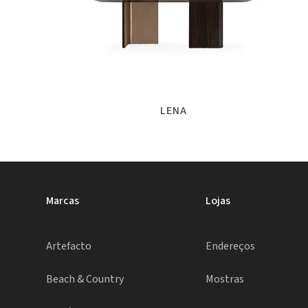
LENA
Marcas
Lojas
Artefacto
Endereços
Beach & Country
Mostras