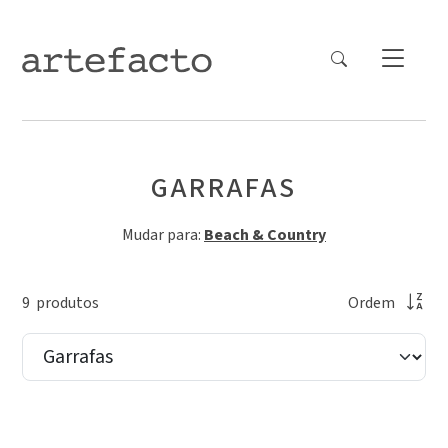
GARRAFAS
Mudar para:
Beach & Country
9
produto
s
Ordem