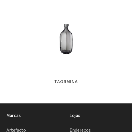
TAORMINA
Marcas
Lojas
Artefacto
Endereços