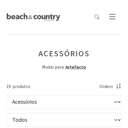
ACESSÓRIOS
Mudar para:
Artefacto
19
produto
s
Ordem