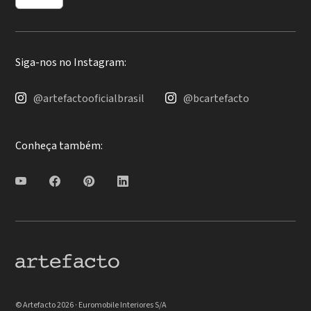
Siga-nos no Instagram:
@artefactooficialbrasil
@bcartefacto
Conheça também:
© Artefacto 2026 · Euromobile Interiores S/A