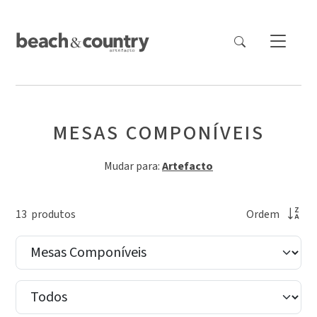
MESAS COMPONÍVEIS
Mudar para:
Artefacto
13
produto
s
Ordem