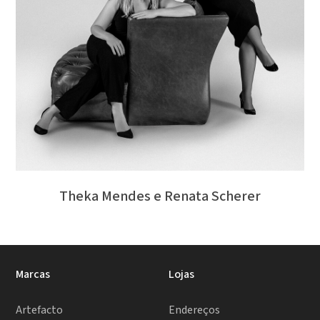
Theka Mendes e Renata Scherer
Marcas
Lojas
Artefacto
Endereços