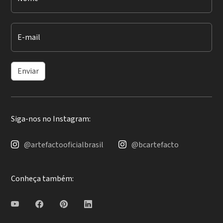
E-mail
Enviar
Siga-nos no Instagram:
@artefactooficialbrasil
@bcartefacto
Conheça também: