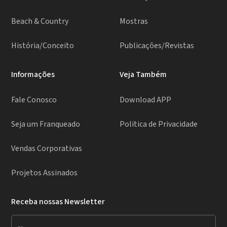
Beach & Country
Mostras
História/Conceito
Publicações/Revistas
Informações
Veja Também
Fale Conosco
Download APP
Seja um Franqueado
Politica de Privacidade
Vendas Corporativas
Projetos Assinados
Receba nossas Newsletter