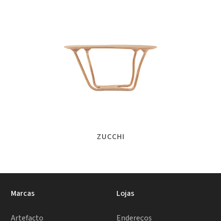
ZUCCHI
Marcas
Lojas
Artefacto
Endereços