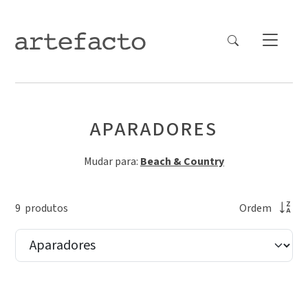
APARADORES
Mudar para:
Beach & Country
9
produto
s
Ordem