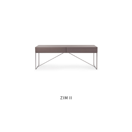
ZIM II