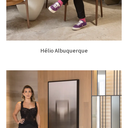
Hélio Albuquerque