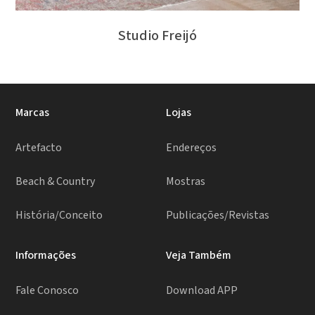
Studio Freijó
Marcas
Lojas
Artefacto
Endereços
Beach & Country
Mostras
História/Conceito
Publicações/Revistas
Informações
Veja Também
Fale Conosco
Download APP